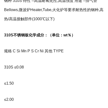
钢种 310S 特性 --高温耐氧化性,高温强度 用途 --排气管
Bellows,微波炉Heater,Tube,火化炉等要求耐热性的钢种,高
热/高温接触部件(1000℃以下)
310S不锈钢板化学成分：（单位：wt％）
规格 C Si Mn P S Cr Ni 其他 TYPE
310S ≤0.08
≤1.50
≤2.00