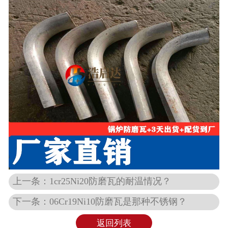
上一条：1cr25Ni20防磨瓦的耐温情况？
下一条：06Cr19Ni10防磨瓦是那种不锈钢？
返回列表