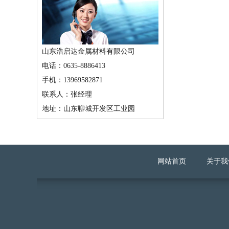
山东浩启达金属材料有限公司
电话：0635-8886413
手机：13969582871
联系人：张经理
地址：山东聊城开发区工业园
网站首页
关于我