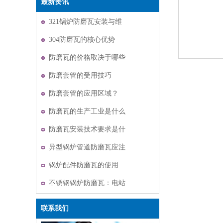
最新资讯
321锅炉防磨瓦安装与维
护
304防磨瓦的核心优势
防磨瓦的价格取决于哪些
因素？
防磨套管的受用技巧
防磨套管的应用区域？
防磨瓦的生产工业是什么
防磨瓦安装技术要求是什
么
异型锅炉管道防磨瓦应注
意哪些数据？
锅炉配件防磨瓦的使用
不锈钢锅炉防磨瓦：电站
锅炉的耐磨守护者
联系我们