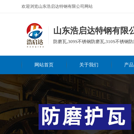
欢迎浏览山东浩启达特钢有限公司网站
山东浩启达特钢有限
防磨瓦,309S不锈钢防磨瓦,310S不锈钢防
网站首页
关于我们
产品