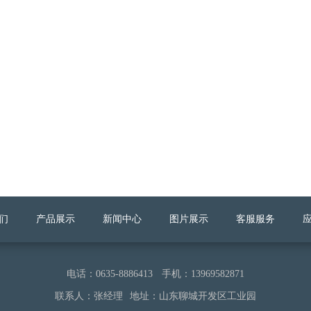
们
产品展示
新闻中心
图片展示
客服服务
电话：0635-8886413 手机：13969582871
联系人：张经理 地址：山东聊城开发区工业园