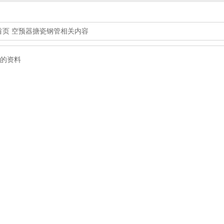
首页
空预器搪瓷钢管相关内容
的资料