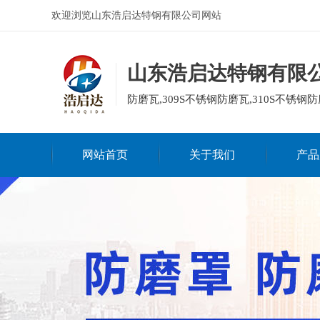
欢迎浏览山东浩启达特钢有限公司网站
山东浩启达特钢有限
防磨瓦,309S不锈钢防磨瓦,310S不锈钢防
网站首页
关于我们
产品