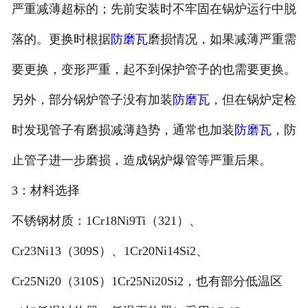
严重减薄超标的；先前安装时不牢固在锅炉运行中脱
落的。更换时根据
防磨瓦
磨损情况，如果减薄严重需
要更换，变形严重，起不到保护管子的也需要更换。
另外，部分锅炉管子没有加装
防磨瓦
，但在锅炉定检
时发现管子有磨损减薄趋势，通常也加装
防磨瓦
，防
止管子进一步磨损，造成锅炉爆管等严重后果。
3：材料选择
不锈钢材质：1Cr18Ni9Ti（321）、
Cr23Ni13（309S）、1Cr20Ni14Si2、
Cr25Ni20（310S）1Cr25Ni20Si2，也有部分低温区