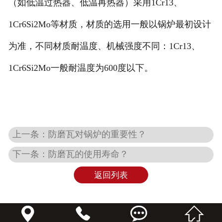
（如低温过热器、低温再热器）采用1Cr13、
1Cr6Si2Mo等材质，材质的选用一般以锅炉最初设计
为准，不同材质耐温度、机械强度不同：1Cr13、
1Cr6Si2Mo一般耐温度为600度以下。
上一条：防磨瓦对锅炉的重要性？
下一条：防磨瓦的使用寿命？
返回列表



