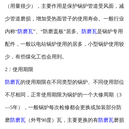
（用量很少），主要作用是保护锅炉管道受风面，减
少管道磨损，增加受热面管子的使用寿命。一般行业
内称“
防磨瓦
”、“防磨盖板”居多。
防磨瓦
是锅炉专用
配件，一般以电站锅炉使用的居多，小型锅炉使用较
少，有些煤化工也会用到。
2：使用期限
防磨瓦
的使用期限在不同类型的锅炉、不同使用部位
不尽相同，正常使用期限为锅炉的一个大修周期（3
—5年），一般锅炉每次检修都会更换或加装部分防
磨
防磨瓦
（外弯90度）瓦，主要更换的有
防磨瓦
磨损