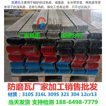
防磨瓦
主要用于锅炉的过热器、省煤器、水冷壁管道、再热器等受
热管子的顶风面，还有引风机、煤化工也有运用，只不过比拟少。