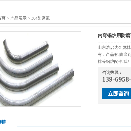
首页
>
产品展示
>
304防磨瓦
内弯锅炉用防磨瓦
山东浩启达金属材
有：产品有:防磨
排等锅炉配件.我
咨询热线：
139-6958
详情