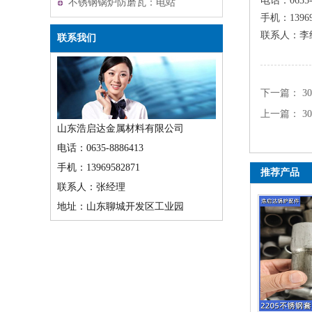
电话：0635-
不锈钢锅炉防磨瓦：电站
手机：13969
锅炉的耐磨守护者
联系人：李
联系我们
下一篇：
3
上一篇：
3
山东浩启达金属材料有限公司
电话：0635-8886413
手机：13969582871
推荐产品
联系人：张经理
地址：山东聊城开发区工业园