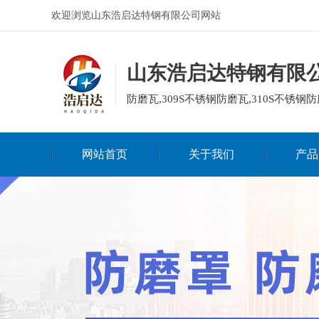
欢迎浏览山东浩启达特钢有限公司网站
山东浩启达特钢有限
防磨瓦,309S不锈钢防磨瓦,310S不锈钢防
网站首页
关于我们
产品