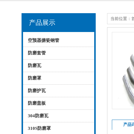
当前位置：
产品展示
空预器搪瓷钢管
防磨套管
防磨瓦
防磨罩
防磨护瓦
防磨盖板
304防磨瓦
产品
310S防磨罩