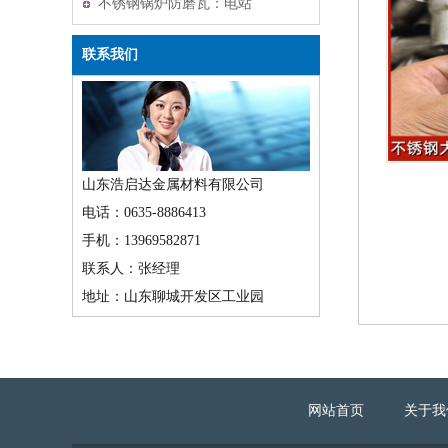
不锈钢锅炉防磨瓦：电站
锅炉的耐磨守护者
联系我们
山东浩启达金属材料有限公司
电话：0635-8886413
手机：13969582871
联系人：张经理
地址：山东聊城开发区工业园
网站首页
关于我