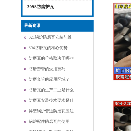
309S防磨护瓦
最新资讯
321锅炉防磨瓦安装与维
护
304防磨瓦的核心优势
防磨瓦的价格取决于哪些
因素？
防磨套管的受用技巧
防磨套管的应用区域？
防磨瓦的生产工业是什么
防磨瓦安装技术要求是什
么
异型锅炉管道防磨瓦应注
意哪些数据？
锅炉配件防磨瓦的使用