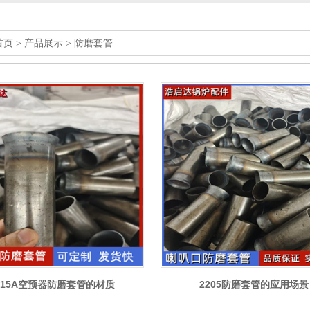
首页
>
产品展示
>
防磨套管
215A空预器防磨套管的材质
2205防磨套管的应用场景