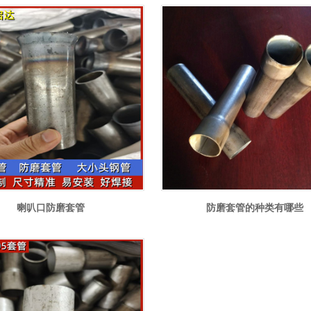
喇叭口防磨套管
防磨套管的种类有哪些