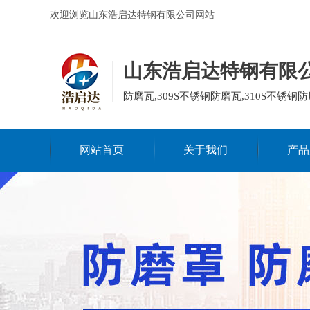
欢迎浏览山东浩启达特钢有限公司网站
山东浩启达特钢有限
防磨瓦,309S不锈钢防磨瓦,310S不锈钢防
网站首页
关于我们
产品