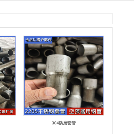
304防磨套管