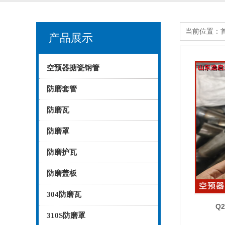
当前位置：
产品展示
空预器搪瓷钢管
防磨套管
防磨瓦
防磨罩
防磨护瓦
防磨盖板
304防磨瓦
Q
310S防磨罩