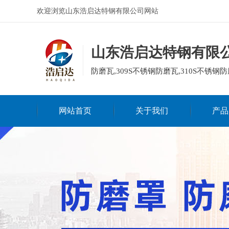
欢迎浏览山东浩启达特钢有限公司网站
山东浩启达特钢有限
防磨瓦,309S不锈钢防磨瓦,310S不锈钢防
网站首页
关于我们
产品