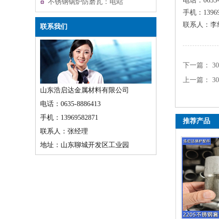
电话：0635-
不锈钢锅炉防磨瓦：电站
手机：13969
锅炉的耐磨守护者
联系人：李
联系我们
下一篇：
3
上一篇：
3
山东浩启达金属材料有限公司
电话：0635-8886413
手机：13969582871
推荐产品
联系人：张经理
地址：山东聊城开发区工业园