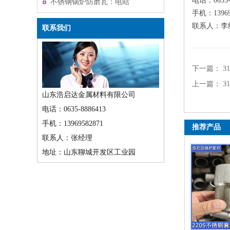
电话：0635-
不锈钢锅炉防磨瓦：电站
手机：13969
锅炉的耐磨守护者
联系人：李
联系我们
下一篇：
3
上一篇：
3
山东浩启达金属材料有限公司
电话：0635-8886413
手机：13969582871
推荐产品
联系人：张经理
地址：山东聊城开发区工业园