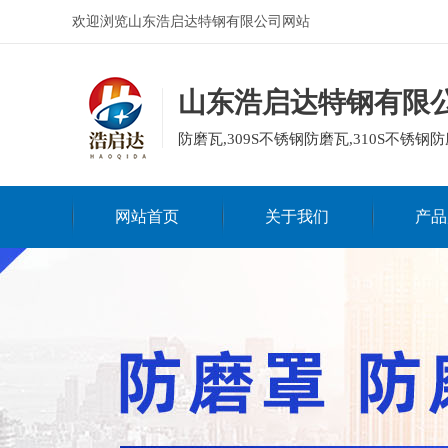
欢迎浏览山东浩启达特钢有限公司网站
山东浩启达特钢有限
防磨瓦,309S不锈钢防磨瓦,310S不锈钢防
网站首页
关于我们
产品