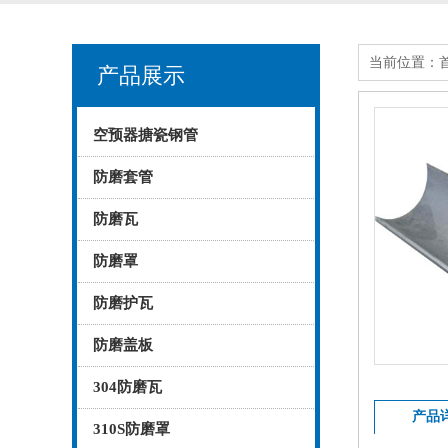
当前位置：
产品展示
空预器搪瓷钢管
防磨套管
防磨瓦
防磨罩
防磨护瓦
防磨盖板
304防磨瓦
产品
310S防磨罩