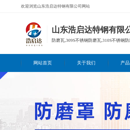
欢迎浏览山东浩启达特钢有限公司网站
山东浩启达特钢有限
防磨瓦,309S不锈钢防磨瓦,310S不锈钢防
网站首页
关于我们
产品