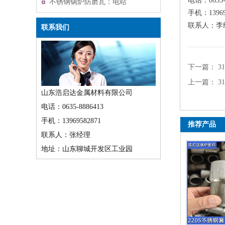
电话：0635-
不锈钢锅炉防磨瓦：电站
手机：13969
锅炉的耐磨守护者
联系人：李
联系我们
下一篇：
3
上一篇：
3
山东浩启达金属材料有限公司
电话：0635-8886413
手机：13969582871
推荐产品
联系人：张经理
地址：山东聊城开发区工业园